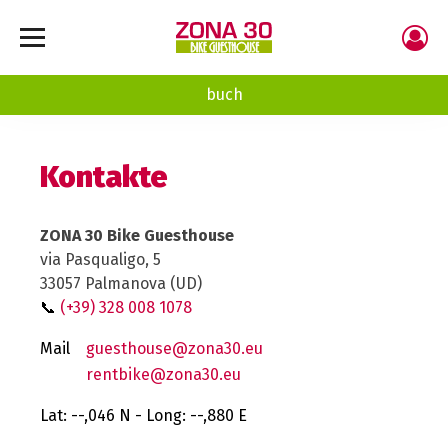
buch
Kontakte
ZONA 30 Bike Guesthouse
via Pasqualigo, 5
33057 Palmanova (UD)
📞
(+39) 328 008 1078
Mail
guesthouse@zona30.eu
rentbike@zona30.eu
Lat: --,046 N - Long: --,880 E